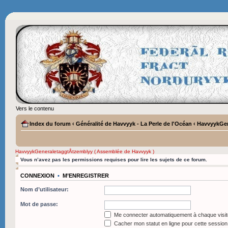
Vers le contenu
Index du forum
‹
Généralité de Havvyyk - La Perle de l'Océan
‹
HavvyykGen
HavvyykGeneraletaggtÅtzemblyy ( Assemblée de Havvyyk )
Vous n’avez pas les permissions requises pour lire les sujets de ce forum.
CONNEXION
•
M’ENREGISTRER
Nom d’utilisateur:
Mot de passe:
Me connecter automatiquement à chaque visit
Cacher mon statut en ligne pour cette session