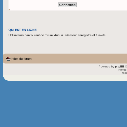
QUI EST EN LIGNE
Utilisateurs parcourant ce forum: Aucun utilisateur enregistré et 1 invité
Index du forum
Powered by
phpBB
©
nexus 
Trad