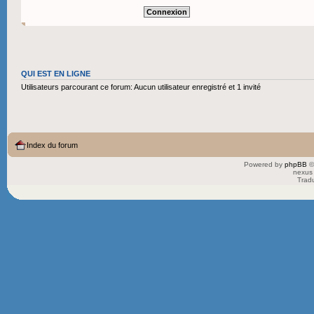
QUI EST EN LIGNE
Utilisateurs parcourant ce forum: Aucun utilisateur enregistré et 1 invité
Index du forum
Powered by
phpBB
©
nexus 
Trad