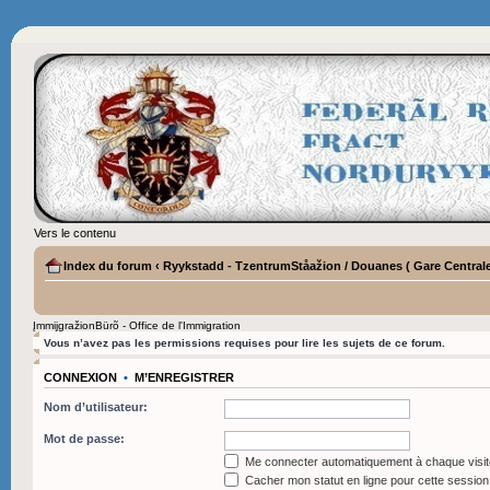
Vers le contenu
Index du forum
‹
Ryykstadd - TzentrumStåažion / Douanes ( Gare Centrale
ĮmmijgražionBürõ - Office de l'Immigration
Vous n’avez pas les permissions requises pour lire les sujets de ce forum.
CONNEXION
•
M’ENREGISTRER
Nom d’utilisateur:
Mot de passe:
Me connecter automatiquement à chaque visit
Cacher mon statut en ligne pour cette session