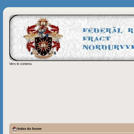
Vers le contenu
Index du forum