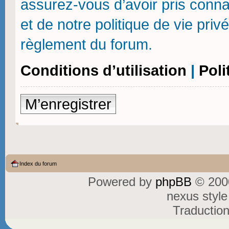
assurez-vous d’avoir pris connai
et de notre politique de vie priv
règlement du forum.
Conditions d’utilisation
|
Poli
M’enregistrer
Index du forum
Powered by
phpBB
© 2000
nexus styl
Traductio